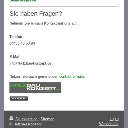
Stellenangebote
Sie haben Fragen?
Nehmen Sie einfach Kontakt mit uns auf.
Telefon
04453 48 60 90
E-Mail
info@holzbau-konzept.de
Nutzen Sie auch gerne unser
Kontaktformular
.
Login
Druckversion
|
Sitemap
Webansicht
© Holzbau Konzept