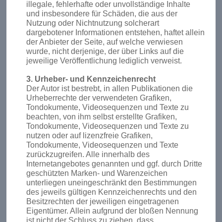
illegale, fehlerhafte oder unvollständige Inhalte
und insbesondere für Schäden, die aus der
Nutzung oder Nichtnutzung solcherart
dargebotener Informationen entstehen, haftet allein
der Anbieter der Seite, auf welche verwiesen
wurde, nicht derjenige, der über Links auf die
jeweilige Veröffentlichung lediglich verweist.
3. Urheber- und Kennzeichenrecht
Der Autor ist bestrebt, in allen Publikationen die
Urheberrechte der verwendeten Grafiken,
Tondokumente, Videosequenzen und Texte zu
beachten, von ihm selbst erstellte Grafiken,
Tondokumente, Videosequenzen und Texte zu
nutzen oder auf lizenzfreie Grafiken,
Tondokumente, Videosequenzen und Texte
zurückzugreifen. Alle innerhalb des
Internetangebotes genannten und ggf. durch Dritte
geschützten Marken- und Warenzeichen
unterliegen uneingeschränkt den Bestimmungen
des jeweils gültigen Kennzeichenrechts und den
Besitzrechten der jeweiligen eingetragenen
Eigentümer. Allein aufgrund der bloßen Nennung
ist nicht der Schluss zu ziehen, dass