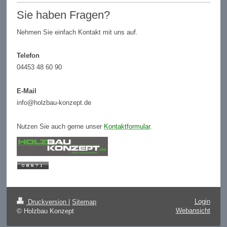
Sie haben Fragen?
Nehmen Sie einfach Kontakt mit uns auf.
Telefon
04453 48 60 90
E-Mail
info@holzbau-konzept.de
Nutzen Sie auch gerne unser
Kontaktformular
.
Login
Druckversion
|
Sitemap
Webansicht
© Holzbau Konzept