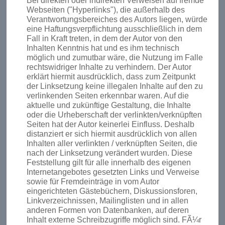
Bei direkten oder indirekten Verweisen auf fremde
Webseiten ("Hyperlinks"), die außerhalb des
Verantwortungsbereiches des Autors liegen, würde
eine Haftungsverpflichtung ausschließlich in dem
Fall in Kraft treten, in dem der Autor von den
Inhalten Kenntnis hat und es ihm technisch
möglich und zumutbar wäre, die Nutzung im Falle
rechtswidriger Inhalte zu verhindern. Der Autor
erklärt hiermit ausdrücklich, dass zum Zeitpunkt
der Linksetzung keine illegalen Inhalte auf den zu
verlinkenden Seiten erkennbar waren. Auf die
aktuelle und zukünftige Gestaltung, die Inhalte
oder die Urheberschaft der verlinkten/verknüpften
Seiten hat der Autor keinerlei Einfluss. Deshalb
distanziert er sich hiermit ausdrücklich von allen
Inhalten aller verlinkten / verknüpften Seiten, die
nach der Linksetzung verändert wurden. Diese
Feststellung gilt für alle innerhalb des eigenen
Internetangebotes gesetzten Links und Verweise
sowie für Fremdeinträge in vom Autor
eingerichteten Gästebüchern, Diskussionsforen,
Linkverzeichnissen, Mailinglisten und in allen
anderen Formen von Datenbanken, auf deren
Inhalt externe Schreibzugriffe möglich sind. FÃ¼r